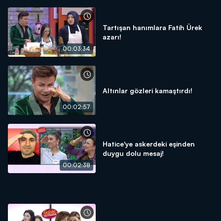
Tartışan hanımlara Fatih Ürek
azarı!
00:03:34
Altınlar gözleri kamaştırdı!
00:02:57
Hatice'ye askerdeki eşinden
duygu dolu mesaj!
00:02:38