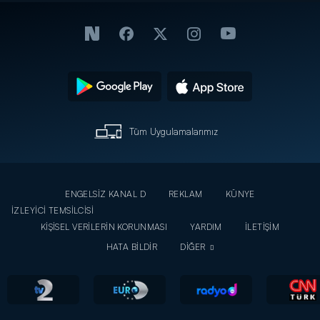
Tüm Uygulamalarımız
ENGELSİZ KANAL D
REKLAM
KÜNYE
İZLEYİCİ TEMSİLCİSİ
KİŞİSEL VERİLERİN KORUNMASI
YARDIM
İLETİŞİM
HATA BİLDİR
DİĞER