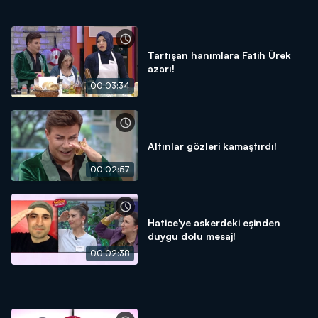
Tartışan hanımlara Fatih Ürek
azarı!
00:03:34
Altınlar gözleri kamaştırdı!
00:02:57
Hatice'ye askerdeki eşinden
duygu dolu mesaj!
00:02:38