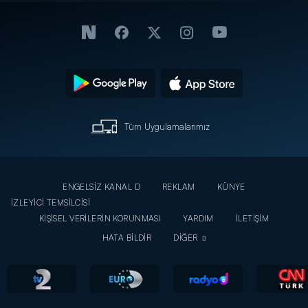
Tüm Uygulamalarımız
ENGELSİZ KANAL D
REKLAM
KÜNYE
İZLEYİCİ TEMSİLCİSİ
KİŞİSEL VERİLERİN KORUNMASI
YARDIM
İLETİŞİM
HATA BİLDİR
DİĞER