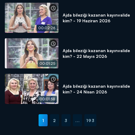
Ajda bileziği kazanan kayınvalide
kim? - 19 Haziran 2026
00:02:26
Ajda bileziği kazanan kayınvalide
kim? - 22 Mayıs 2026
00:01:25
Ajda bileziği kazanan kayınvalide
kim? - 24 Nisan 2026
00:01:58
1
2
3
...
193