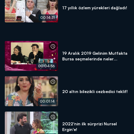
17 yıllık özlem yürekleri dağladı!
00:14:31
19 Aralık 2019 Gelinim Mutfakta
Bursa seçmelerinde neler
yaşandı?
00:04:56
20 altın bilezikli cezbedici teklif!
00:01:14
2022'nin ilk sürprizi Nursel
Ergin'e!