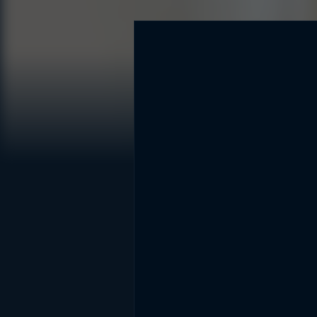
DİĞER SONUÇLAR