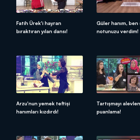
Fatih Ürek'i hayran
Güler hanım, ben 
bıraktıran yılan dansı!
notunuzu verdim!
Arzu'nun yemek teftişi
Tartışmayı alevle
hanımları kızdırdı!
puanlama!