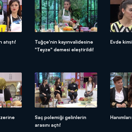
 atıştı!
Tuğçe'nin kayınvalidesine
Evde kimi
"Teyze" demesi eleştirildi!
üzerine
Saç polemiği gelinlerin
Hanımları
arasını açtı!