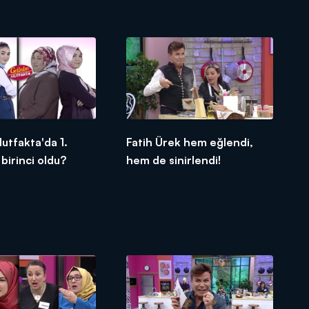
utfakta'da 1.
Fatih Ürek hem eğlendi,
 birinci oldu?
hem de sinirlendi!