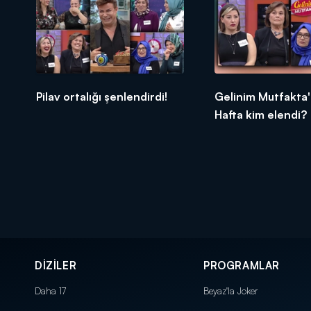
Pilav ortalığı şenlendirdi!
Gelinim Mutfakta'
Hafta kim elendi?
DİZİLER
PROGRAMLAR
Daha 17
Beyaz'la Joker