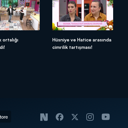
 ortalığı
Hüsniye ve Hatice arasında
di!
cimrilik tartışması!