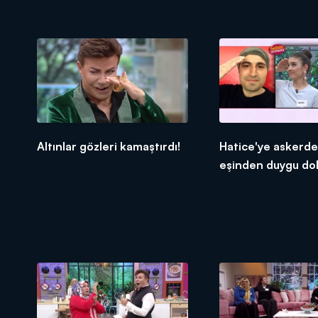
karıştırdı!
Altınlar gözleri kamaştırdı!
Hatice'ye askerde
eşinden duygu dol