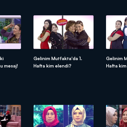
ki
Gelinim Mutfakta'da 1.
Gelinim M
u mesaj!
Hafta kim elendi?
Hafta kim