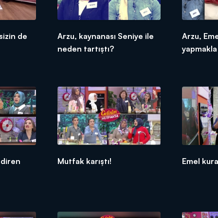
sizin de
Arzu, kaynanası Seniye ile
Arzu, Eme
neden tartıştı?
yapmakla 
ndiren
Mutfak karıştı!
Emel kural