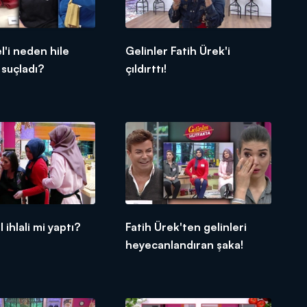
l'i neden hile
Gelinler Fatih Ürek'i
suçladı?
çıldırttı!
 ihlali mi yaptı?
Fatih Ürek'ten gelinleri
heyecanlandıran şaka!