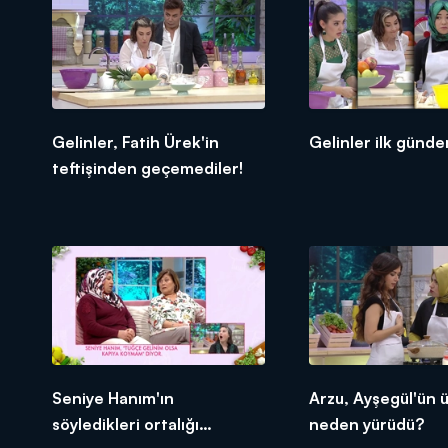
Gelinler, Fatih Ürek'in
Gelinler ilk günden
teftişinden geçemediler!
Seniye Hanım'ın
Arzu, Ayşegül'ün 
söyledikleri ortalığı
neden yürüdü?