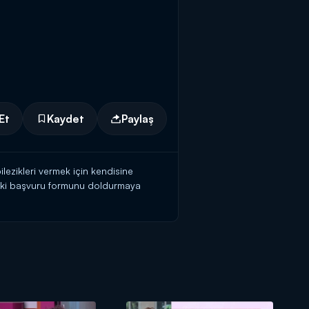
Et
Kaydet
Paylaş
ilezikleri vermek için kendisine
teki başvuru formunu doldurmaya