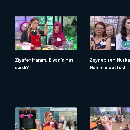
Y
Ziyafet Hanım, Elvan'a nasıl
Zeynep'ten Nurka
sardı?
Hanım'a destek!