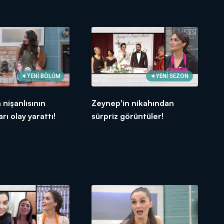
YENİ BÖLÜM
YENİ SEZON
 nişanlısının
Zeynep'in nikahından
rı olay yarattı!
sürpriz görüntüler!