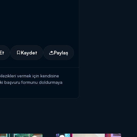
Et
Kaydet
Paylaş
ilezikleri vermek için kendisine
teki başvuru formunu doldurmaya