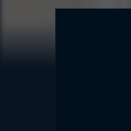
DİĞER SONUÇLAR