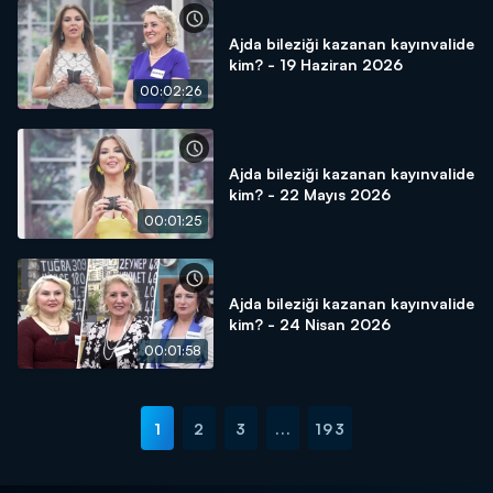
Ajda bileziği kazanan kayınvalide
kim? - 19 Haziran 2026
00:02:26
Ajda bileziği kazanan kayınvalide
kim? - 22 Mayıs 2026
00:01:25
Ajda bileziği kazanan kayınvalide
kim? - 24 Nisan 2026
00:01:58
1
2
3
...
193