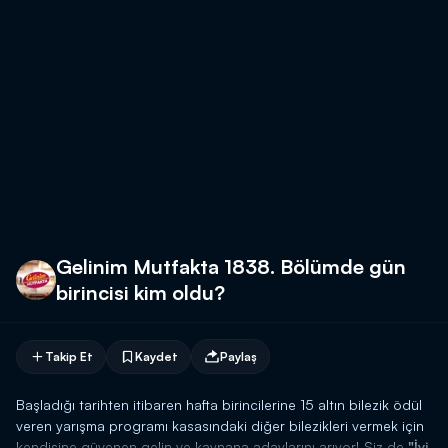
Gelinim Mutfakta 1838. Bölümde gün
birincisi kim oldu?
Takip Et
Kaydet
Paylaş
Başladığı tarihten itibaren hafta birincilerine 15 altın bilezik ödül
veren yarışma programı kasasındaki diğer bilezikleri vermek için
kendisine güvenen gelin ve kaynana adaylarını arıyor! Siz de
"İyi