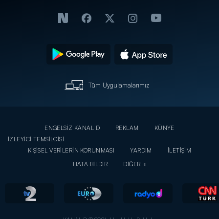
Tüm Uygulamalarımız
ENGELSİZ KANAL D
REKLAM
KÜNYE
İZLEYİCİ TEMSİLCİSİ
KİŞİSEL VERİLERİN KORUNMASI
YARDIM
İLETİŞİM
HATA BİLDİR
DİĞER