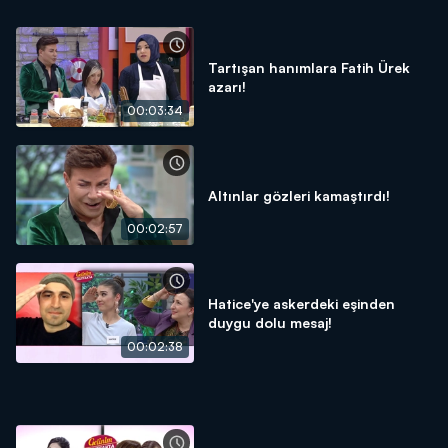
Tartışan hanımlara Fatih Ürek
azarı!
00:03:34
Altınlar gözleri kamaştırdı!
00:02:57
Hatice'ye askerdeki eşinden
duygu dolu mesaj!
00:02:38