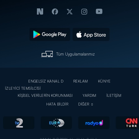
Tüm Uygulamalarımız
ENGELSİZ KANAL D
REKLAM
KÜNYE
İZLEYİCİ TEMSİLCİSİ
KİŞİSEL VERİLERİN KORUNMASI
YARDIM
İLETİŞİM
HATA BİLDİR
DİĞER