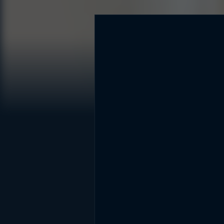
DİĞER SONUÇLAR