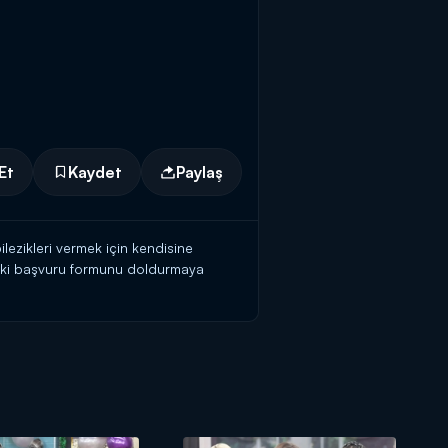
Et
Kaydet
Paylaş
ilezikleri vermek için kendisine
teki başvuru formunu doldurmaya