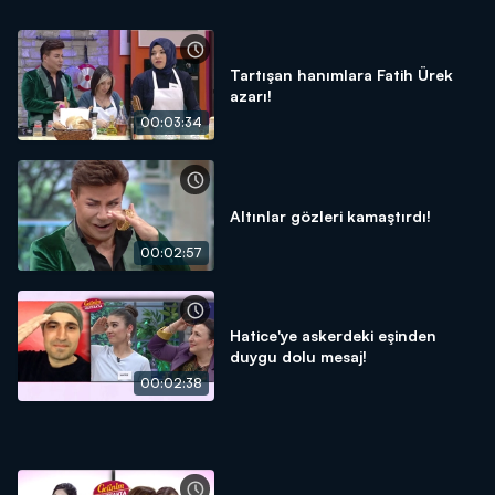
Tartışan hanımlara Fatih Ürek
azarı!
00:03:34
Altınlar gözleri kamaştırdı!
00:02:57
Hatice'ye askerdeki eşinden
duygu dolu mesaj!
00:02:38