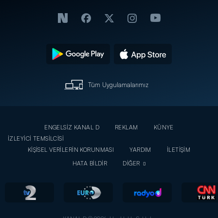
Tüm Uygulamalarımız
ENGELSİZ KANAL D
REKLAM
KÜNYE
İZLEYİCİ TEMSİLCİSİ
KİŞİSEL VERİLERİN KORUNMASI
YARDIM
İLETİŞİM
HATA BİLDİR
DİĞER