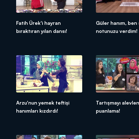
Fatih Ürek'i hayran
Güler hanım, ben 
bıraktıran yılan dansı!
notunuzu verdim!
Arzu'nun yemek teftişi
Tartışmayı alevle
hanımları kızdırdı!
puanlama!