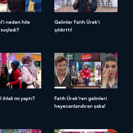
l'i neden hile
Gelinler Fatih Ürek'i
suçladı?
çıldırttı!
 ihlali mi yaptı?
Fatih Ürek'ten gelinleri
heyecanlandıran şaka!