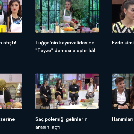
 atıştı!
Tuğçe'nin kayınvalidesine
Evde kimi
"Teyze" demesi eleştirildi!
üzerine
Saç polemiği gelinlerin
Hanımları
arasını açtı!