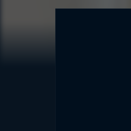
DİĞER SONUÇLAR