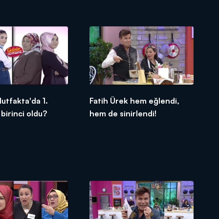
utfakta'da 1.
Fatih Ürek hem eğlendi,
 birinci oldu?
hem de sinirlendi!