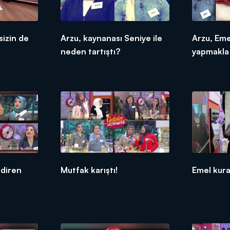
sizin de
Arzu, kaynanası Seniye ile
Arzu, Eme
neden tartıştı?
yapmakla 
ndiren
Mutfak karıştı!
Emel kural