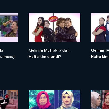
ki
Gelinim Mutfakta'da 1.
Gelinim M
u mesaj!
Hafta kim elendi?
Hafta kim