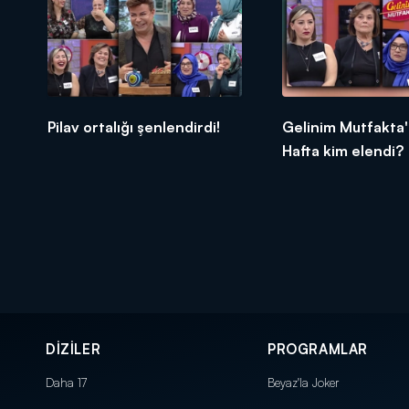
Pilav ortalığı şenlendirdi!
Gelinim Mutfakta'
Hafta kim elendi?
DİZİLER
PROGRAMLAR
Daha 17
Beyaz'la Joker