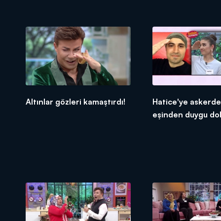
karıştırdı!
Altınlar gözleri kamaştırdı!
Hatice'ye askerde
eşinden duygu dol