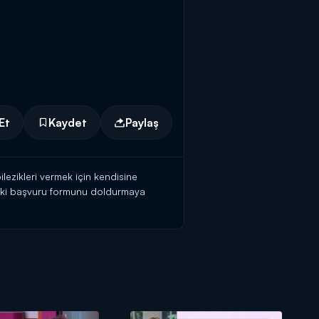
Et
Kaydet
Paylaş
ilezikleri vermek için kendisine
teki başvuru formunu doldurmaya