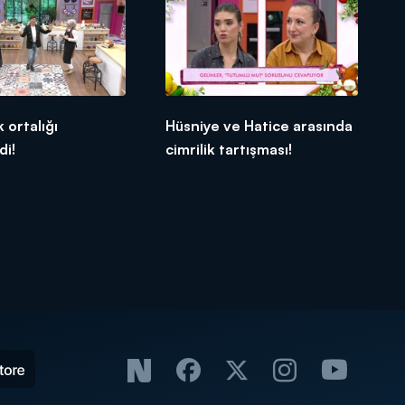
 ortalığı
Hüsniye ve Hatice arasında
di!
cimrilik tartışması!