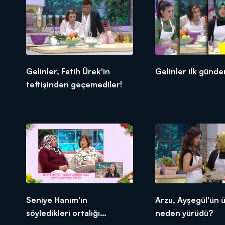
Gelinler, Fatih Ürek'in
Gelinler ilk günden
teftişinden geçemediler!
Seniye Hanım'ın
Arzu, Ayşegül'ün 
söyledikleri ortalığı
neden yürüdü?