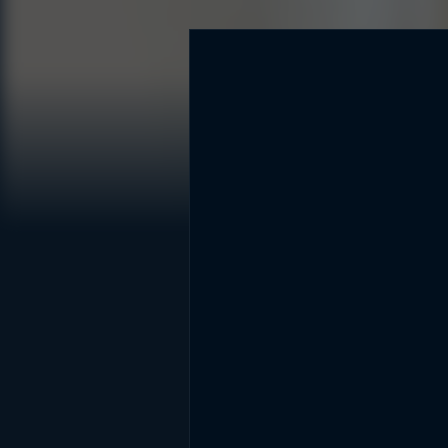
DİĞER SONUÇLAR