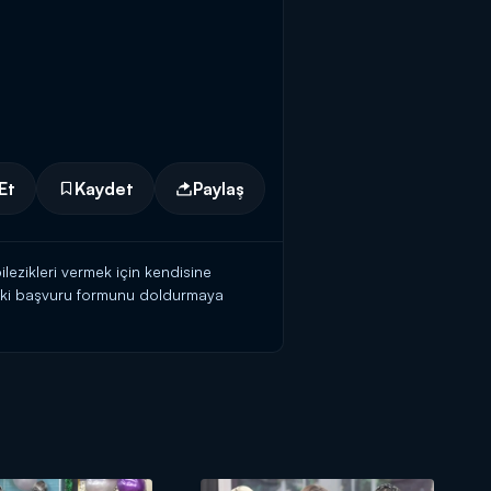
Et
Kaydet
Paylaş
ilezikleri vermek için kendisine
teki başvuru formunu doldurmaya