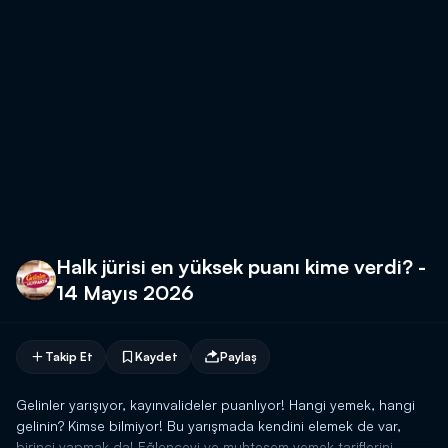
Halk jürisi en yüksek puanı kime verdi? -
14 Mayıs 2026
Takip Et
Kaydet
Paylaş
Gelinler yarışıyor, kayınvalideler puanlıyor! Hangi yemek, hangi
gelinin? Kimse bilmiyor! Bu yarışmada kendini elemek de var,
birinci yapmak da! Eğlenceyi ve muhteşem yemek tariflerini