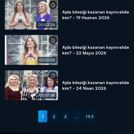
Ajda bileziği kazanan kayınvalide
kim? - 19 Haziran 2026
00:02:26
Ajda bileziği kazanan kayınvalide
kim? - 22 Mayıs 2026
00:01:25
Ajda bileziği kazanan kayınvalide
kim? - 24 Nisan 2026
00:01:58
1
2
3
...
193