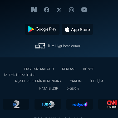
Tüm Uygulamalarımız
ENGELSİZ KANAL D
REKLAM
KÜNYE
İZLEYİCİ TEMSİLCİSİ
KİŞİSEL VERİLERİN KORUNMASI
YARDIM
İLETİŞİM
HATA BİLDİR
DİĞER