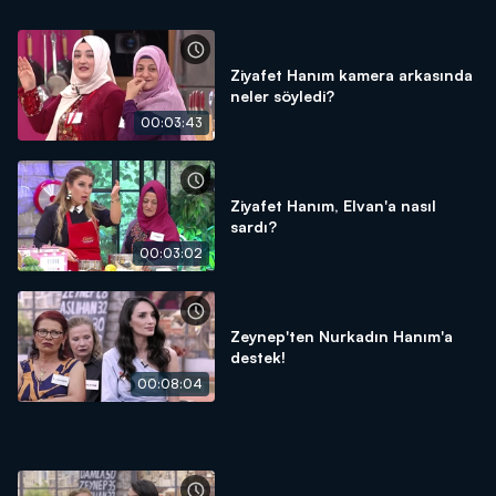
Ziyafet Hanım kamera arkasında
neler söyledi?
00:03:43
Ziyafet Hanım, Elvan'a nasıl
sardı?
00:03:02
Zeynep'ten Nurkadın Hanım'a
destek!
00:08:04