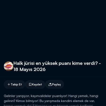
Halk jürisi en yüksek puanı kime verdi? -
18 Mayıs 2026
Takip Et
Kaydet
Paylaş
Gelinler yarışıyor, kayınvalideler puanlıyor! Hangi yemek, hangi
gelinin? Kimse bilmiyor! Bu yarışmada kendini elemek de var,
birinci yapmak da! Eğlenceyi ve muhteşem yemek tariflerini