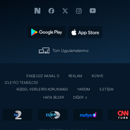
Tüm Uygulamalarımız
ENGELSİZ KANAL D
REKLAM
KÜNYE
İZLEYİCİ TEMSİLCİSİ
KİŞİSEL VERİLERİN KORUNMASI
YARDIM
İLETİŞİM
HATA BİLDİR
DİĞER