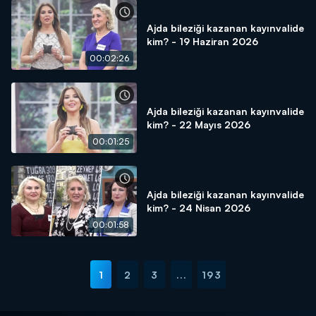
Ajda bileziği kazanan kayınvalide
kim? - 19 Haziran 2026
00:02:26
Ajda bileziği kazanan kayınvalide
kim? - 22 Mayıs 2026
00:01:25
Ajda bileziği kazanan kayınvalide
kim? - 24 Nisan 2026
00:01:58
1
2
3
...
193