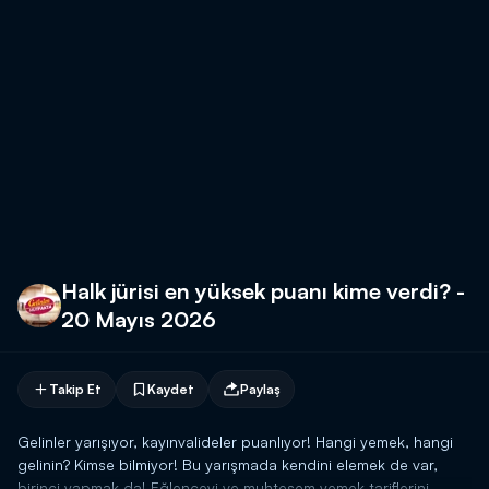
Halk jürisi en yüksek puanı kime verdi? -
20 Mayıs 2026
Takip Et
Kaydet
Paylaş
Gelinler yarışıyor, kayınvalideler puanlıyor! Hangi yemek, hangi
gelinin? Kimse bilmiyor! Bu yarışmada kendini elemek de var,
birinci yapmak da! Eğlenceyi ve muhteşem yemek tariflerini