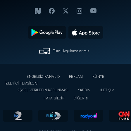
Tüm Uygulamalarımız
ENGELSİZ KANAL D
REKLAM
KÜNYE
İZLEYİCİ TEMSİLCİSİ
KİŞİSEL VERİLERİN KORUNMASI
YARDIM
İLETİŞİM
HATA BİLDİR
DİĞER