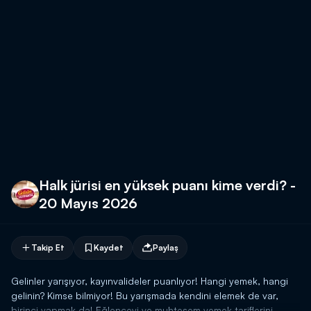
Halk jürisi en yüksek puanı kime verdi? -
20 Mayıs 2026
Takip Et
Kaydet
Paylaş
Gelinler yarışıyor, kayınvalideler puanlıyor! Hangi yemek, hangi
gelinin? Kimse bilmiyor! Bu yarışmada kendini elemek de var,
birinci yapmak da! Eğlenceyi ve muhteşem yemek tariflerini