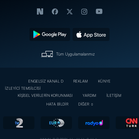
Tüm Uygulamalarımız
ENGELSİZ KANAL D
REKLAM
KÜNYE
İZLEYİCİ TEMSİLCİSİ
KİŞİSEL VERİLERİN KORUNMASI
YARDIM
İLETİŞİM
HATA BİLDİR
DİĞER