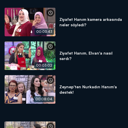
Ziyafet Hanım kamera arkasında
neler söyledi?
00:03:43
Ziyafet Hanım, Elvan'a nasıl
sardı?
00:03:02
Zeynep'ten Nurkadın Hanım'a
destek!
00:08:04