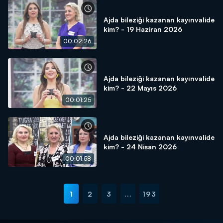
Ajda bileziği kazanan kayınvalide
kim? - 19 Haziran 2026
00:02:26
Ajda bileziği kazanan kayınvalide
kim? - 22 Mayıs 2026
00:01:25
Ajda bileziği kazanan kayınvalide
kim? - 24 Nisan 2026
00:01:58
1
2
3
...
193