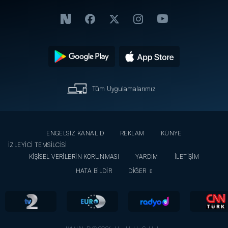
Tüm Uygulamalarımız
ENGELSİZ KANAL D
REKLAM
KÜNYE
İZLEYİCİ TEMSİLCİSİ
KİŞİSEL VERİLERİN KORUNMASI
YARDIM
İLETİŞİM
HATA BİLDİR
DİĞER