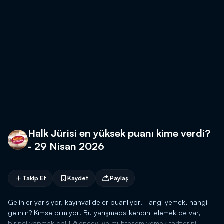
Halk Jürisi en yüksek puanı kime verdi?
- 29 Nisan 2026
Takip Et
Kaydet
Paylaş
Gelinler yarışıyor, kayınvalideler puanlıyor! Hangi yemek, hangi
gelinin? Kimse bilmiyor! Bu yarışmada kendini elemek de var,
birinci yapmak da! Eğlenceyi ve muhteşem yemek tariflerini