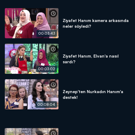
Ziyafet Hanım kamera arkasında
neler söyledi?
00:03:43
Ziyafet Hanım, Elvan'a nasıl
sardı?
00:03:02
Zeynep'ten Nurkadın Hanım'a
destek!
00:08:04