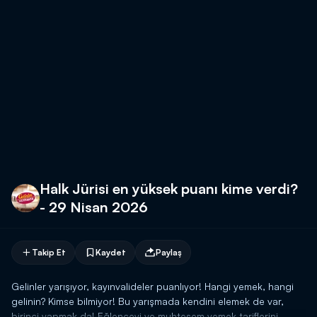
Halk Jürisi en yüksek puanı kime verdi?
- 29 Nisan 2026
Takip Et
Kaydet
Paylaş
Gelinler yarışıyor, kayınvalideler puanlıyor! Hangi yemek, hangi
gelinin? Kimse bilmiyor! Bu yarışmada kendini elemek de var,
birinci yapmak da! Eğlenceyi ve muhteşem yemek tariflerini