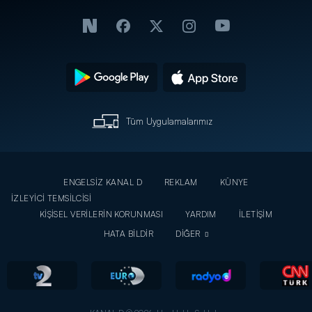
Tüm Uygulamalarımız
ENGELSİZ KANAL D
REKLAM
KÜNYE
İZLEYİCİ TEMSİLCİSİ
KİŞİSEL VERİLERİN KORUNMASI
YARDIM
İLETİŞİM
HATA BİLDİR
DİĞER