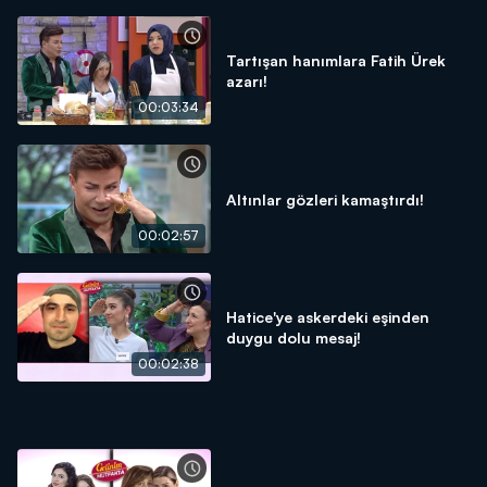
Tartışan hanımlara Fatih Ürek
azarı!
00:03:34
Altınlar gözleri kamaştırdı!
00:02:57
Hatice'ye askerdeki eşinden
duygu dolu mesaj!
00:02:38