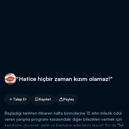
"Hatice hiçbir zaman kızım olamaz!"
Takip Et
Kaydet
Paylaş
Başladığı tarihten itibaren hafta birincilerine 15 altın bilezik ödül
veren yarışma programı kasasındaki diğer bilezikleri vermek için
kendisine güvenen gelin ve kaynana adaylarını arıyor! Siz de
"İyi