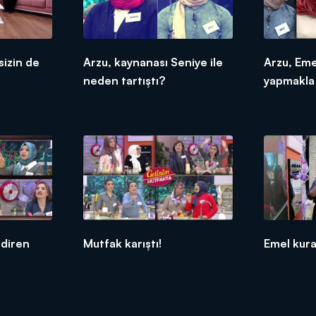
sizin de
Arzu, kaynanası Seniye ile
Arzu, Eme
neden tartıştı?
yapmakla 
ndiren
Mutfak karıştı!
Emel kural