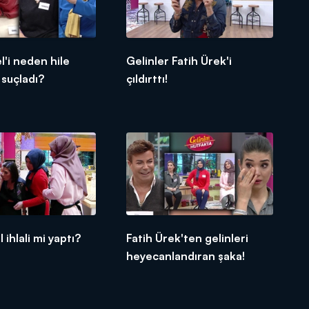
l'i neden hile
Gelinler Fatih Ürek'i
suçladı?
çıldırttı!
 ihlali mi yaptı?
Fatih Ürek'ten gelinleri
heyecanlandıran şaka!