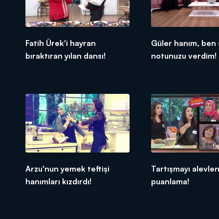
Fatih Ürek'i hayran
Güler hanım, ben 
bıraktıran yılan dansı!
notunuzu verdim!
Arzu'nun yemek teftişi
Tartışmayı alevle
hanımları kızdırdı!
puanlama!