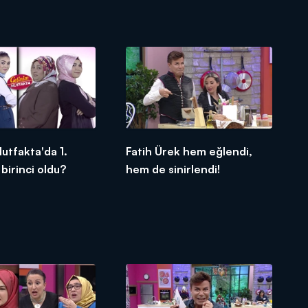
utfakta'da 1.
Fatih Ürek hem eğlendi,
 birinci oldu?
hem de sinirlendi!