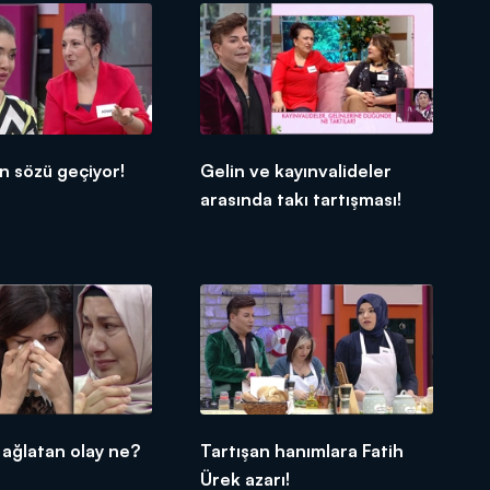
n sözü geçiyor!
Gelin ve kayınvalideler
arasında takı tartışması!
 ağlatan olay ne?
Tartışan hanımlara Fatih
Ürek azarı!