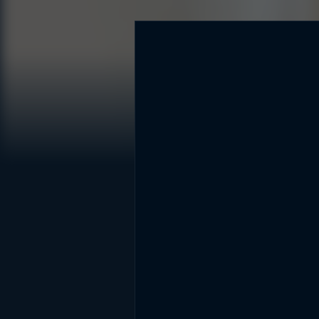
DİĞER SONUÇLAR