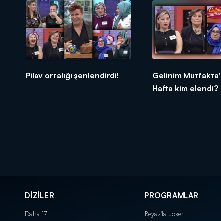
Pilav ortalığı şenlendirdi!
Gelinim Mutfakta'
Hafta kim elendi?
DİZİLER
PROGRAMLAR
Daha 17
Beyaz'la Joker