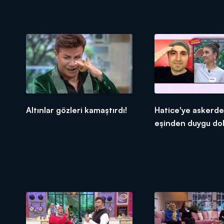
karıştırdı!
Altınlar gözleri kamaştırdı!
Hatice'ye askerde
eşinden duygu dol