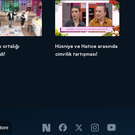
 ortalığı
Hüsniye ve Hatice arasında
di!
cimrilik tartışması!