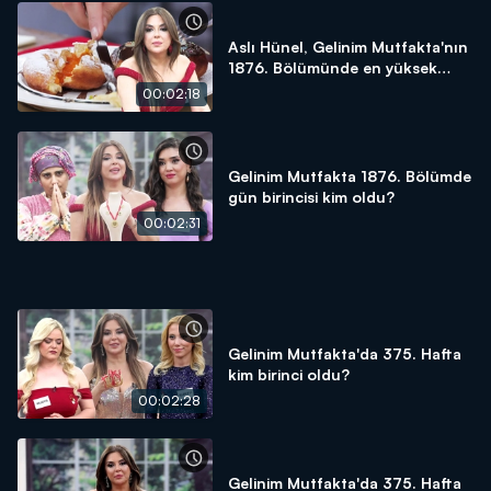
Aslı Hünel, Gelinim Mutfakta'nın
1876. Bölümünde en yüksek
puanı kime verdi?
00:02:18
Gelinim Mutfakta 1876. Bölümde
gün birincisi kim oldu?
00:02:31
Gelinim Mutfakta'da 375. Hafta
kim birinci oldu?
00:02:28
Gelinim Mutfakta'da 375. Hafta