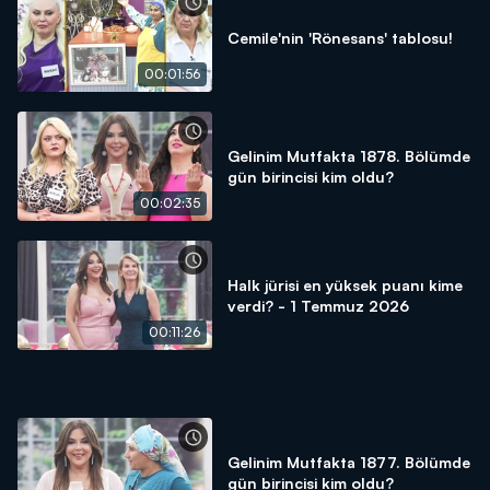
Cemile'nin 'Rönesans' tablosu!
00:01:56
Gelinim Mutfakta 1878. Bölümde
gün birincisi kim oldu?
00:02:35
Halk jürisi en yüksek puanı kime
verdi? - 1 Temmuz 2026
00:11:26
Gelinim Mutfakta 1877. Bölümde
gün birincisi kim oldu?