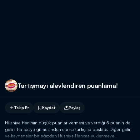
Tartışmayı alevlendiren puanlama!
Takip Et
Kaydet
Paylaş
Hüsniye Hanımın düşük puanlar vermesi ve verdiği 5 puanın da
gelini Hatice'ye gitmesinden sonra tartışma başladı. Diğer gelin
ve kaynanalar bir ağızdan Hüsniye Hanıma yüklenmeye