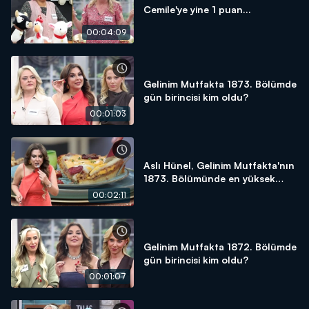
Cemile'ye yine 1 puan...
00:04:09
Gelinim Mutfakta 1873. Bölümde
gün birincisi kim oldu?
00:01:03
Aslı Hünel, Gelinim Mutfakta'nın
1873. Bölümünde en yüksek
puanı kime verdi?
00:02:11
Gelinim Mutfakta 1872. Bölümde
gün birincisi kim oldu?
00:01:07