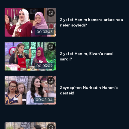
Ziyafet Hanım kamera arkasında
neler söyledi?
00:03:43
Ziyafet Hanım, Elvan'a nasıl
sardı?
00:03:02
Zeynep'ten Nurkadın Hanım'a
destek!
00:08:04