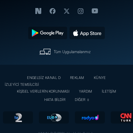
Tüm Uygulamalarımız
ENGELSİZ KANAL D
REKLAM
KÜNYE
İZLEYİCİ TEMSİLCİSİ
KİŞİSEL VERİLERİN KORUNMASI
YARDIM
İLETİŞİM
HATA BİLDİR
DİĞER