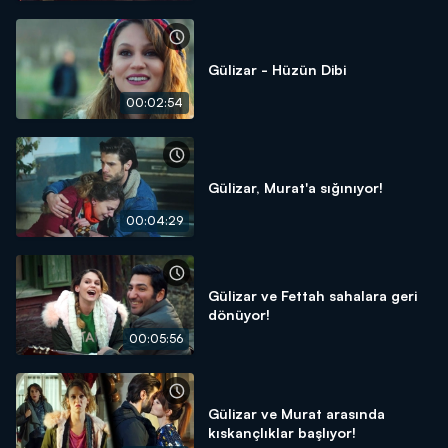
Gülizar - Hüzün Dibi
00:02:54
Gülizar, Murat'a sığınıyor!
00:04:29
Gülizar ve Fettah sahalara geri
dönüyor!
00:05:56
Gülizar ve Murat arasında
kıskançlıklar başlıyor!