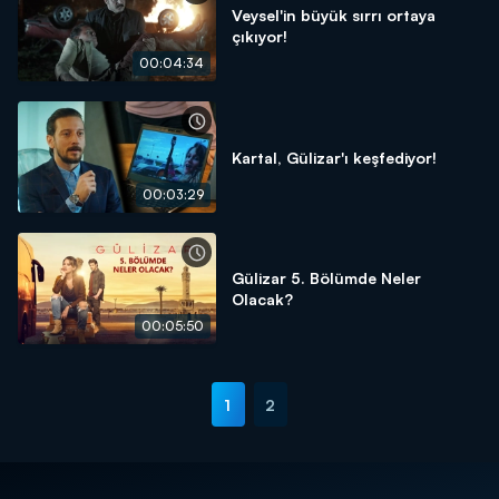
Veysel'in büyük sırrı ortaya
çıkıyor!
00:04:34
Kartal, Gülizar'ı keşfediyor!
00:03:29
Gülizar 5. Bölümde Neler
Olacak?
00:05:50
1
2