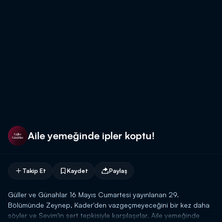
Aile yemeğinde ipler koptu!
Takip Et
Kaydet
Paylaş
Güller ve Günahlar 16 Mayıs Cumartesi yayınlanan 29.
Bölümünde Zeynep, Kader'den vazgeçmeyeceğini bir kez daha
söyler ve Sevim'in sert tepkisiyle karşılaşırlar. Aile yemeğinde