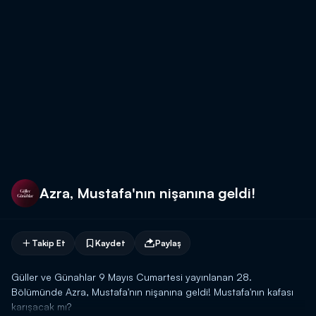
Azra, Mustafa'nın nişanına geldi!
Takip Et
Kaydet
Paylaş
Güller ve Günahlar 9 Mayıs Cumartesi yayınlanan 28.
Bölümünde Azra, Mustafa'nın nişanına geldi! Mustafa'nın kafası
karışacak mı?