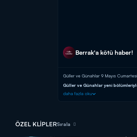
Berrak'a kötü haber!
Güller ve Günahlar 9 Mayıs Cumartesi 
Güller ve Günahlar yeni bölümleriy
daha fazla oku
ÖZEL KLİPLER
Sırala