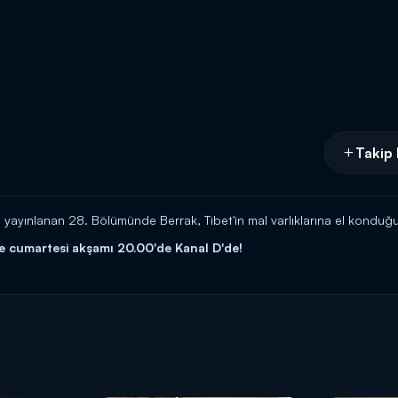
Takip 
yayınlanan 28. Bölümünde Berrak, Tibet'in mal varlıklarına el konduğu 
le cumartesi akşamı 20.00'de Kanal D'de!