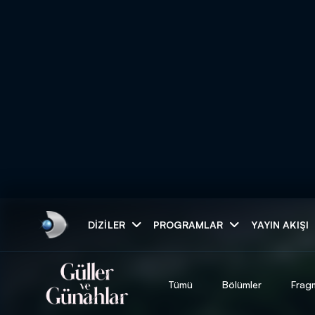
Arama
DIZILER
PROGRAMLAR
YAYIN AKIŞI
ARAMA SONUÇLAR
Tümü
Bölümler
Frag