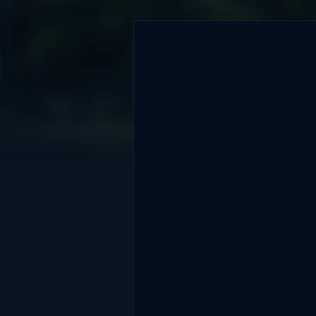
DİĞER SONUÇLAR