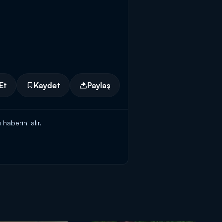
Et
Kaydet
Paylaş
haberini alır.