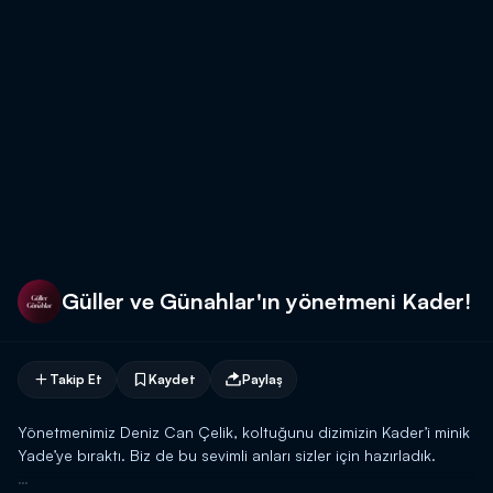
Güller ve Günahlar'ın yönetmeni Kader!
Takip Et
Kaydet
Paylaş
Yönetmenimiz Deniz Can Çelik, koltuğunu dizimizin Kader’i minik
Yade’ye bıraktı. Biz de bu sevimli anları sizler için hazırladık.