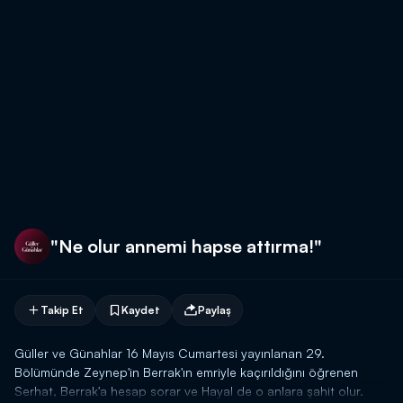
"Ne olur annemi hapse attırma!"
Takip Et
Kaydet
Paylaş
Güller ve Günahlar 16 Mayıs Cumartesi yayınlanan 29.
Bölümünde Zeynep'in Berrak'ın emriyle kaçırıldığını öğrenen
Serhat, Berrak'a hesap sorar ve Hayal de o anlara şahit olur.