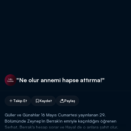
"Ne olur annemi hapse attırma!"
Takip Et
Kaydet
Paylaş
Güller ve Günahlar 16 Mayıs Cumartesi yayınlanan 29.
Bölümünde Zeynep'in Berrak'ın emriyle kaçırıldığını öğrenen
Serhat, Berrak'a hesap sorar ve Hayal de o anlara şahit olur.