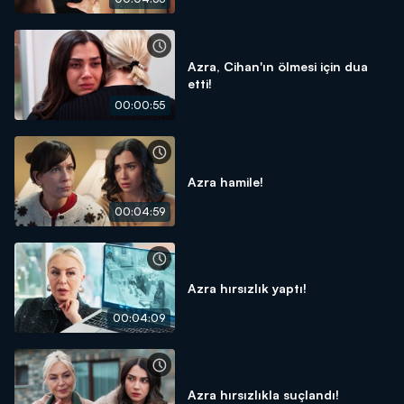
Azra, Cihan'ın ölmesi için dua
etti!
00:00:55
Azra hamile!
00:04:59
Azra hırsızlık yaptı!
00:04:09
Azra hırsızlıkla suçlandı!