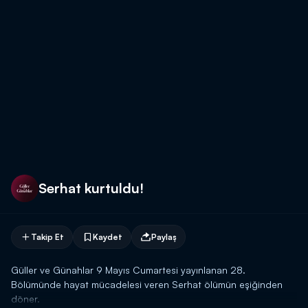
Serhat kurtuldu!
Takip Et
Kaydet
Paylaş
Güller ve Günahlar 9 Mayıs Cumartesi yayınlanan 28.
Bölümünde hayat mücadelesi veren Serhat ölümün eşiğinden
döner.