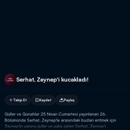
Serhat, Zeynep'i kucakladı!
Takip Et
Kaydet
Paylaş
Güller ve Günahlar 25 Nisan Cumartesi yayınlanan 26.
Bölümünde Serhat, Zeynep'le arasındaki buzları eritmek için
Zeynep'in yanına gider ve aşka gelen Serhat, Zeynep'i