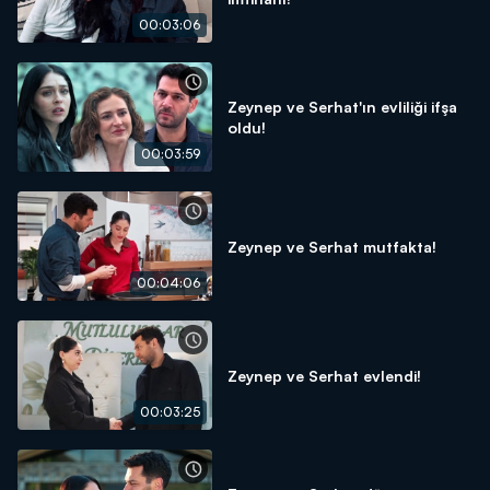
00:03:06
Zeynep ve Serhat'ın evliliği ifşa
oldu!
00:03:59
Zeynep ve Serhat mutfakta!
00:04:06
Zeynep ve Serhat evlendi!
00:03:25