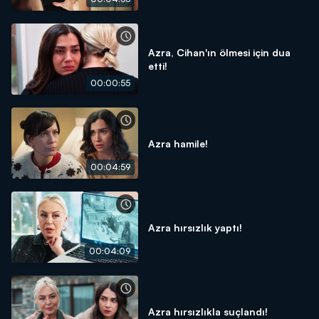
Azra, Cihan'ın ölmesi için dua
etti!
00:00:55
Azra hamile!
00:04:59
Azra hırsızlık yaptı!
00:04:09
Azra hırsızlıkla suçlandı!