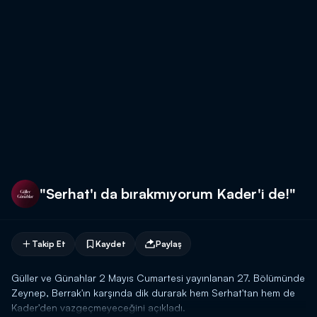
"Serhat'ı da bırakmıyorum Kader'i de!"
Takip Et
Kaydet
Paylaş
Güller ve Günahlar 2 Mayıs Cumartesi yayınlanan 27. Bölümünde
Zeynep, Berrak'ın karşında dik durarak hem Serhat'tan hem de
Kader'den vazgeçmeyeceğini açıkladı.