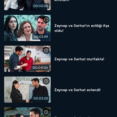
00:03:06
Zeynep ve Serhat'ın evliliği ifşa
oldu!
00:03:59
Zeynep ve Serhat mutfakta!
00:04:06
Zeynep ve Serhat evlendi!
00:03:25