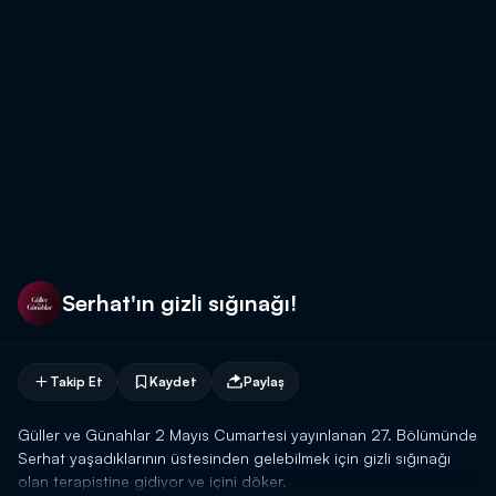
Serhat'ın gizli sığınağı!
Takip Et
Kaydet
Paylaş
Güller ve Günahlar 2 Mayıs Cumartesi yayınlanan 27. Bölümünde
Serhat yaşadıklarının üstesinden gelebilmek için gizli sığınağı
olan terapistine gidiyor ve içini döker.