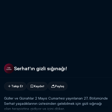
Serhat'ın gizli sığınağı!
Takip Et
Kaydet
Paylaş
Güller ve Günahlar 2 Mayıs Cumartesi yayınlanan 27. Bölümünde
Serhat yaşadıklarının üstesinden gelebilmek için gizli sığınağı
olan terapistine gidiyor ve içini döker.