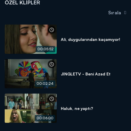
ÖZEL KLIPLER
Sırala
Ali, duygularından kaçamıyor!
00:05:52
JINGLETV - Beni Azad Et
00:02:24
Haluk, ne yaptı?
00:06:00