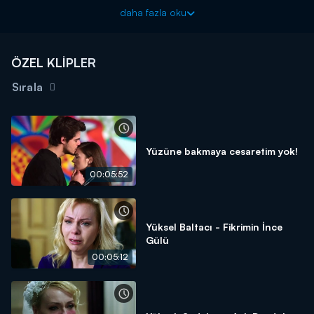
daha fazla oku
ÖZEL KLİPLER
Sırala
Yüzüne bakmaya cesaretim yok!
00:05:52
Yüksel Baltacı - Fikrimin İnce
Gülü
00:05:12