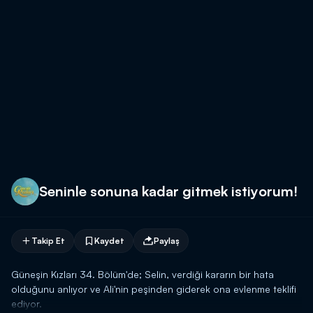
Seninle sonuna kadar gitmek istiyorum!
Takip Et
Kaydet
Paylaş
Güneşin Kızları 34. Bölüm'de; Selin, verdiği kararın bir hata
olduğunu anlıyor ve Ali'nin peşinden giderek ona evlenme teklifi
ediyor.