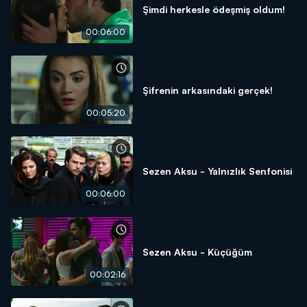
Şimdi herkesle ödeşmiş oldum!
00:06:00
Şifrenin arkasındaki gerçek!
00:05:20
Sezen Aksu - Yalnızlık Senfonisi
00:06:00
Sezen Aksu - Küçüğüm
00:02:16