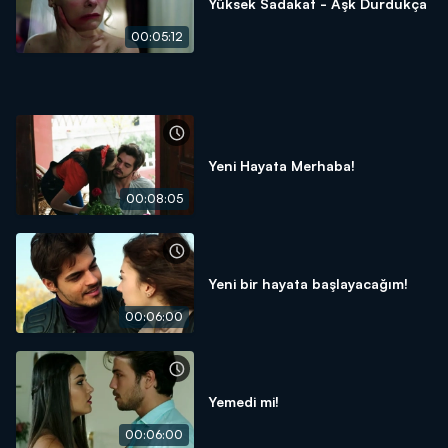
Yüksek Sadakat - Aşk Durdukça
00:05:12
Yeni Hayata Merhaba!
00:08:05
Yeni bir hayata başlayacağım!
00:06:00
Yemedi mi!
00:06:00