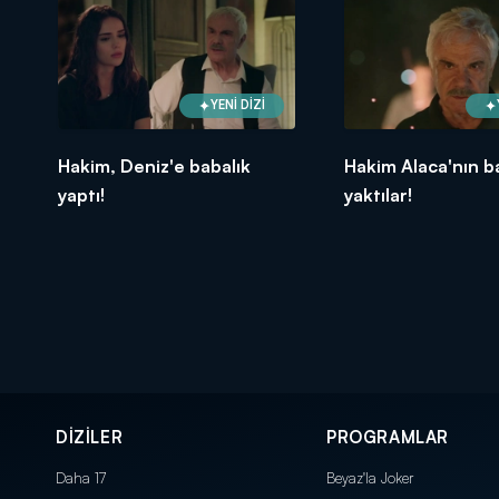
YENİ DİZİ
Hakim, Deniz'e babalık
Hakim Alaca'nın ba
yaptı!
yaktılar!
DİZİLER
PROGRAMLAR
Daha 17
Beyaz'la Joker