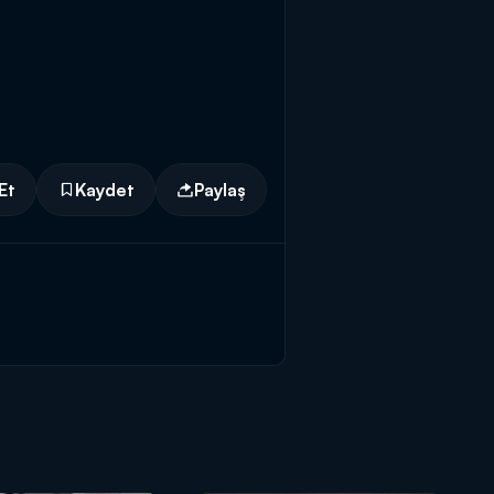
Et
Kaydet
Paylaş