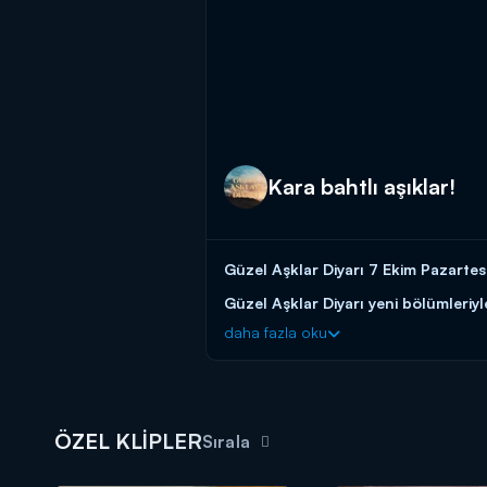
Kara bahtlı aşıklar!
Güzel Aşklar Diyarı 7 Ekim Pazartes
Güzel Aşklar Diyarı yeni bölümleriyl
daha fazla oku
ÖZEL KLİPLER
Sırala