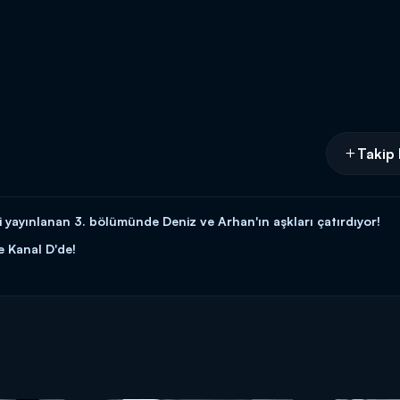
Takip 
i yayınlanan 3. bölümünde Deniz ve Arhan'ın aşkları çatırdıyor!
e Kanal D'de!