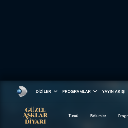
Arama
DIZILER
PROGRAMLAR
YAYIN AKIŞI
ARAMA SONUÇLAR
Tümü
Bölümler
Frag