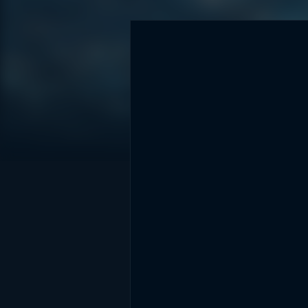
DİĞER SONUÇLAR