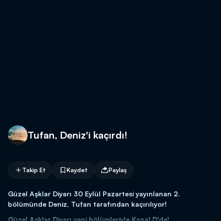
Tufan, Deniz'i kaçırdı!
Takip Et
Kaydet
Paylaş
Güzel Aşklar Diyarı 30 Eylül Pazartesi yayınlanan 2.
bölümünde Deniz, Tufan tarafından kaçırılıyor!
Güzel Aşklar Diyarı yeni bölümleriyle Kanal D'de!