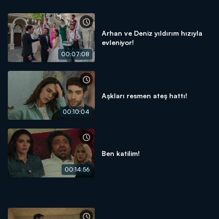
Arhan ve Deniz yıldırım hızıyla
evleniyor!
00:07:08
Aşkları resmen ateş hattı!
00:10:04
Ben katilim!
00:14:56