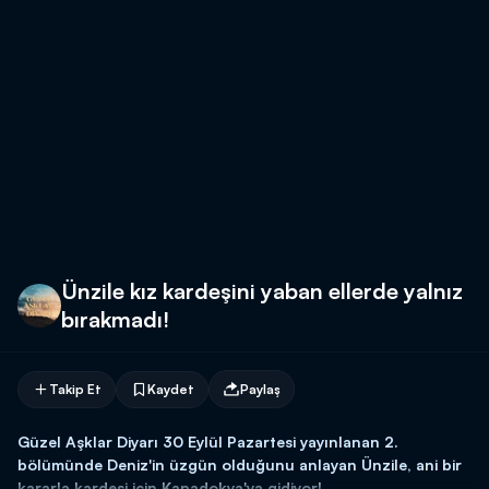
Ünzile kız kardeşini yaban ellerde yalnız
bırakmadı!
Takip Et
Kaydet
Paylaş
Güzel Aşklar Diyarı 30 Eylül Pazartesi yayınlanan 2.
bölümünde Deniz'in üzgün olduğunu anlayan Ünzile, ani bir
kararla kardeşi için Kapadokya'ya gidiyor!