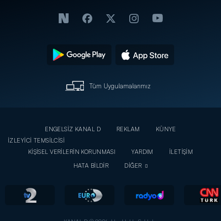
Tüm Uygulamalarımız
ENGELSİZ KANAL D
REKLAM
KÜNYE
İZLEYİCİ TEMSİLCİSİ
KİŞİSEL VERİLERİN KORUNMASI
YARDIM
İLETİŞİM
HATA BİLDİR
DİĞER