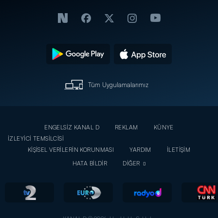
Tüm Uygulamalarımız
ENGELSİZ KANAL D
REKLAM
KÜNYE
İZLEYİCİ TEMSİLCİSİ
KİŞİSEL VERİLERİN KORUNMASI
YARDIM
İLETİŞİM
HATA BİLDİR
DİĞER