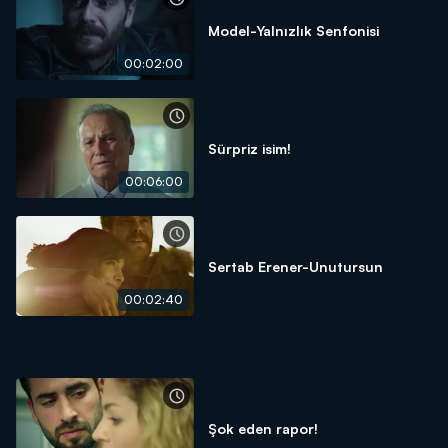
Model-Yalnızlık Senfonisi
00:02:00
Sürpriz isim!
00:06:00
Sertab Erener-Unutursun
00:02:40
Şok eden rapor!