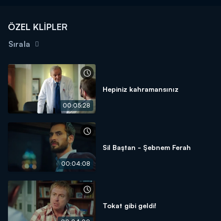
ÖZEL KLİPLER
Sırala
Hepiniz kahramansınız
00:05:28
Sil Baştan - Şebnem Ferah
00:04:08
Tokat gibi geldi!