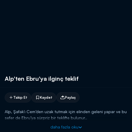
Alp'ten Ebru'ya ilginç teklif
Takip Et
Kaydet
Paylaş
Alp, Şafak'ı Cem’den uzak tutmak için elinden geleni yapar ve bu
sefer de Ebru’ya sürpriz bir teklifte bulunur..
daha fazla oku