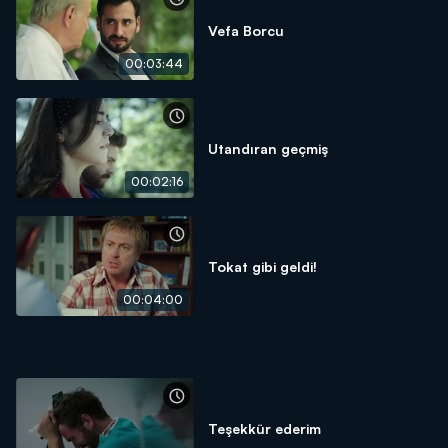
Vefa Borcu
00:03:44
Utandıran geçmiş
00:02:16
Tokat gibi geldi!
00:04:00
Teşekkür ederim