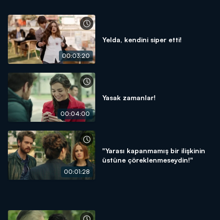
Yelda, kendini siper etti!
00:03:20
Yasak zamanlar!
00:04:00
"Yarası kapanmamış bir ilişkinin
üstüne çöreklenmeseydin!"
00:01:28