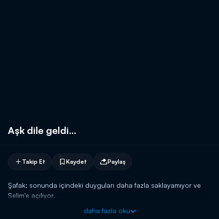
Aşk dile geldi...
Takip Et
Kaydet
Paylaş
Şafak; sonunda içindeki duyguları daha fazla saklayamıyor ve
Selim'e açılıyor.
daha fazla oku