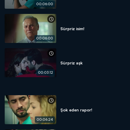
00:06:00
Sürpriz isim!
00:06:00
Sürpriz aşk
00:03:12
Şok eden rapor!
00:06:24