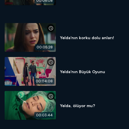
00:06:08
Yelda'nın korku dolu anları!
00:05:28
Yelda'nın Büyük Oyunu
00:04:08
Yelda, ölüyor mu?
00:03:44