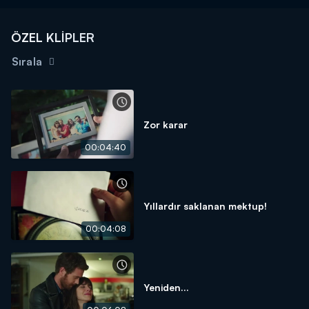
ÖZEL KLİPLER
Sırala
Zor karar
00:04:40
Yıllardır saklanan mektup!
00:04:08
Yeniden...