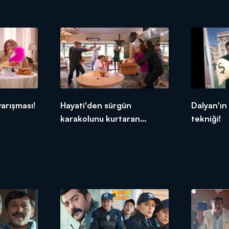
arışması!
Hayati'den sürgün
Dalyan'ın 
karakolunu kurtaran
tekniği!
operasyon!