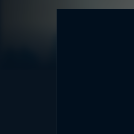
DİĞER SONUÇLAR