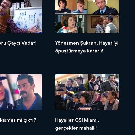
ru Çaycı Vedat!
Yönetmen Şükran, Hayati'yi
öpüştürmeye kararlı!
 kısmet mi çıktı?
Hayaller CSI Miami,
gerçekler mahalli!