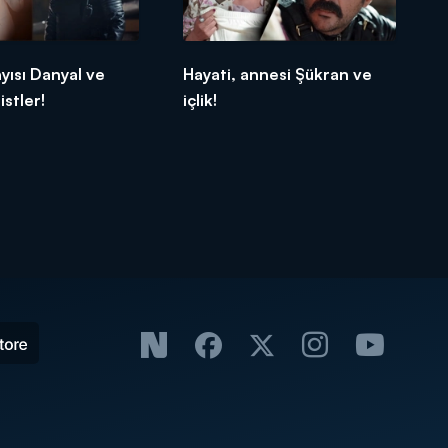
ayısı Danyal ve
Hayati, annesi Şükran ve
istler!
içlik!