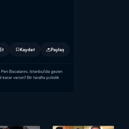
Et
Kaydet
Paylaş
.. Peri Bacalarını, İstanbul'da gezen
karar versin? Bir tarafta polislik