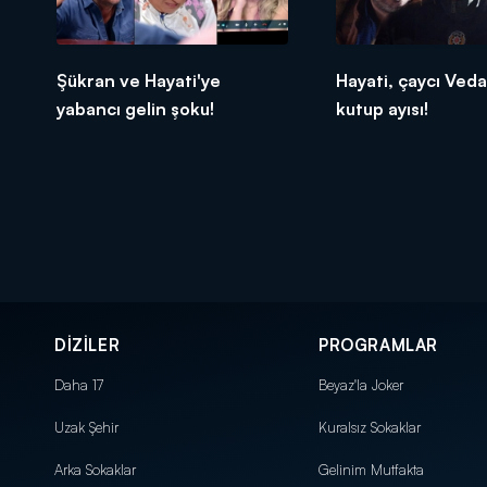
Şükran ve Hayati'ye
Hayati, çaycı Veda
yabancı gelin şoku!
kutup ayısı!
DİZİLER
PROGRAMLAR
Daha 17
Beyaz'la Joker
Uzak Şehir
Kuralsız Sokaklar
Arka Sokaklar
Gelinim Mutfakta