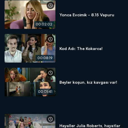
Yonca Evcimik - 8.15 Vapuru
00:02:02
Kod Adı: The Kokarca!
00:08:19
Beyler koşun, kız kavgası var!
00:01:41
Hayaller Julia Roberts, hayatlar