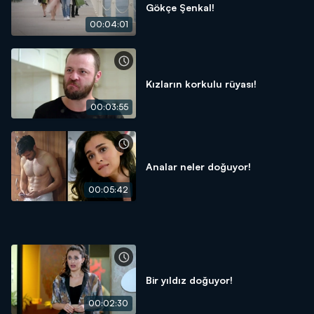
Gökçe Şenkal!
00:04:01
Kızların korkulu rüyası!
00:03:55
Analar neler doğuyor!
00:05:42
Bir yıldız doğuyor!
00:02:30