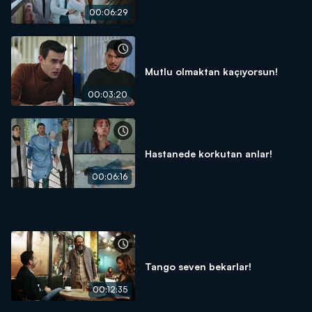
00:06:29
Mutlu olmaktan kaçıyorsun!
00:03:20
Hastanede korkutan anlar!
00:06:16
Tango seven bekarlar!
00:12:35