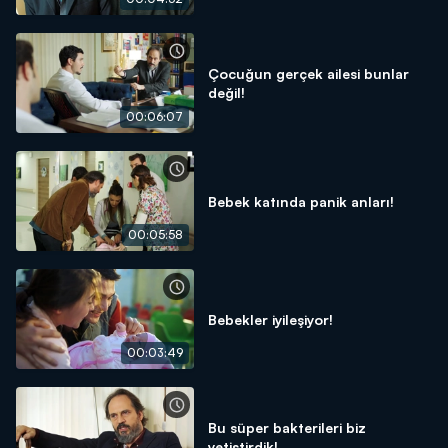
Çocuğun gerçek ailesi bunlar
değil!
00:06:07
Bebek katında panik anları!
00:05:58
Bebekler iyileşiyor!
00:03:49
Bu süper bakterileri biz
yetiştirdik!