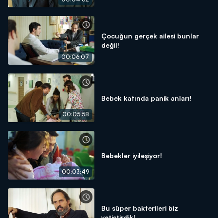
Çocuğun gerçek ailesi bunlar
değil!
00:06:07
Bebek katında panik anları!
00:05:58
Bebekler iyileşiyor!
00:03:49
Bu süper bakterileri biz
yetiştirdik!