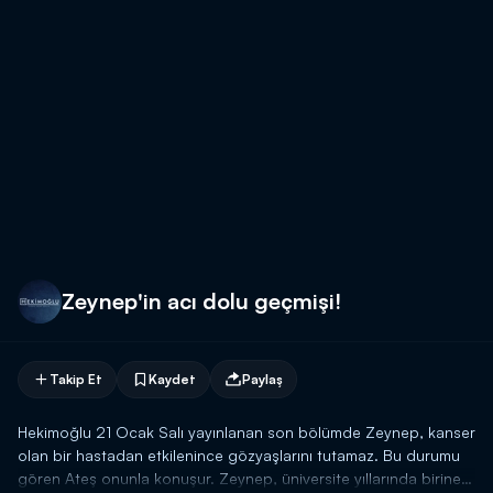
Zeynep'in acı dolu geçmişi!
Takip Et
Kaydet
Paylaş
Hekimoğlu 21 Ocak Salı yayınlanan son bölümde Zeynep, kanser
olan bir hastadan etkilenince gözyaşlarını tutamaz. Bu durumu
gören Ateş onunla konuşur. Zeynep, üniversite yıllarında birine