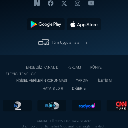
Tüm Uygulamalarımız
ENGELSİZ KANAL D
REKLAM
KÜNYE
İZLEYİCİ TEMSİLCİSİ
KİŞİSEL VERİLERİN KORUNMASI
YARDIM
İLETİŞİM
HATA BİLDİR
DİĞER
KANAL D © 2026. Her Hakkı Saklıdır.
Bilgi Toplumu Hizmetleri MKK tarafından sağlanmaktadır.