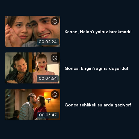
Kenan, Nalan'ı yalnız bırakmadı!
00:02:24
Gonca, Engin'i ağına düşürdü!
00:04:54
Gonca tehlikeli sularda geziyor!
00:03:47