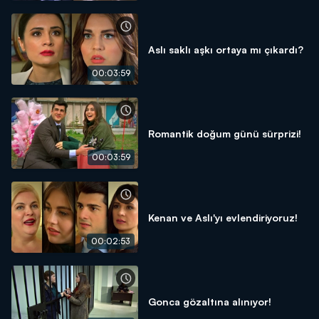
Aslı saklı aşkı ortaya mı çıkardı?
00:03:59
Romantik doğum günü sürprizi!
00:03:59
Kenan ve Aslı'yı evlendiriyoruz!
00:02:53
Gonca gözaltına alınıyor!