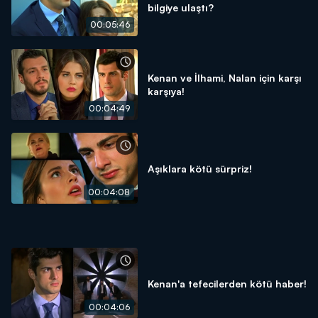
bilgiye ulaştı?
00:05:46
Kenan ve İlhami, Nalan için karşı
karşıya!
00:04:49
Aşıklara kötü sürpriz!
00:04:08
Kenan'a tefecilerden kötü haber!
00:04:06