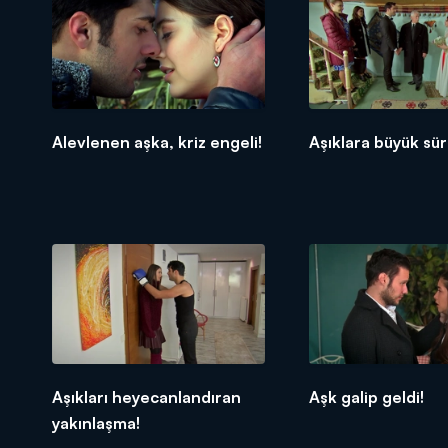
Alevlenen aşka, kriz engeli!
Aşıklara büyük sür
Aşıkları heyecanlandıran
Aşk galip geldi!
yakınlaşma!