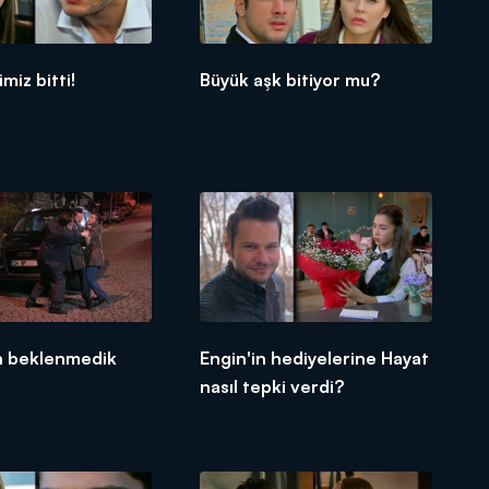
imiz bitti!
Büyük aşk bitiyor mu?
n beklenmedik
Engin'in hediyelerine Hayat
nasıl tepki verdi?