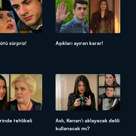
ötü sürpriz!
Aşıkları ayıran karar!
rinde tehlikeli
Aslı, Kenan'ı aklayacak delili
kullanacak mı?