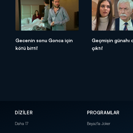
Gecenin sonu Gonca için
Geçmişin günahı 
kötü bitti!
çıktı!
DİZİLER
PROGRAMLAR
Daha 17
Beyaz'la Joker