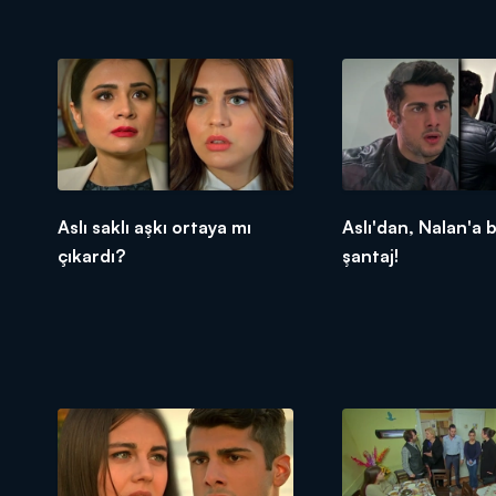
Aslı saklı aşkı ortaya mı
Aslı'dan, Nalan'a 
çıkardı?
şantaj!