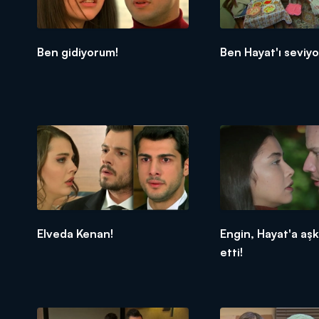
Ben gidiyorum!
Ben Hayat'ı seviy
Elveda Kenan!
Engin, Hayat'a aşkı
etti!