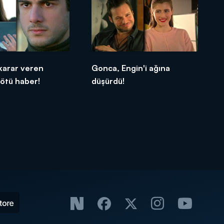
karar veren
Gonca, Engin'i ağına
ötü haber!
düşürdü!