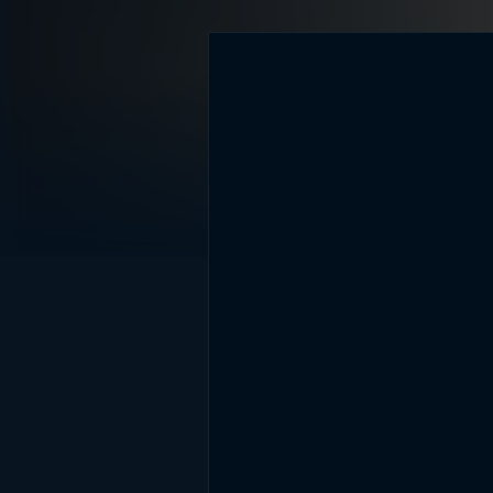
DİĞER SONUÇLAR