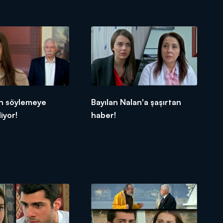
an söylemeye
Bayılan Nalan'a şaşırtan
iyor!
haber!